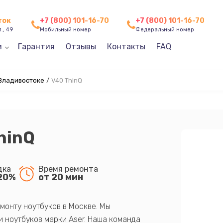
ток
+7 (800) 101-16-70
+7 (800) 101-16-70
., 49
Мобильный номер
Федеральный номер
и
Гарантия
Отзывы
Контакты
FAQ
 Владивостоке
/
V40 ThinQ
hinQ
дка
Время ремонта
20%
от 20 мин
монту ноутбуков в Москве. Мы
 ноутбуков марки Aser. Наша команда