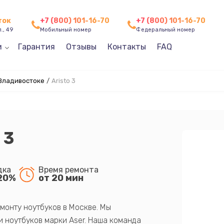
ток
+7 (800) 101-16-70
+7 (800) 101-16-70
., 49
Мобильный номер
Федеральный номер
и
Гарантия
Отзывы
Контакты
FAQ
 Владивостоке
/
Aristo 3
 3
дка
Время ремонта
20%
от 20 мин
монту ноутбуков в Москве. Мы
 ноутбуков марки Aser. Наша команда