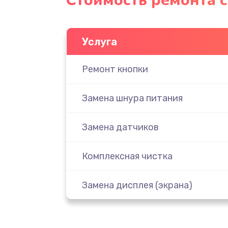
Стоимость ремонта с
Услуга
Ремонт кнопки
Замена шнура питания
Замена датчиков
Комплексная чистка
Замена дисплея (экрана)
Ремонт платы электроники