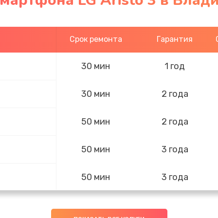
мартфона LG Aristo 3 в Влад
Срок ремонта
Гарантия
30 мин
1 год
30 мин
2 года
50 мин
2 года
50 мин
3 года
50 мин
3 года
30 мин
3 года