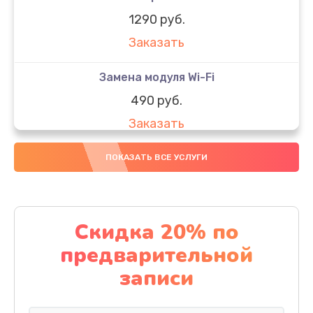
1290 руб.
Заказать
Замена модуля Wi-Fi
490 руб.
Заказать
Замена микрофона
ПОКАЗАТЬ ВСЕ УСЛУГИ
1600 руб.
Заказать
Скидка 20% по
Замена аккумулятора
предварительной
1130 руб.
записи
Заказать