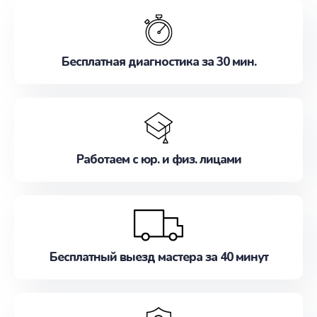
обслуживание, удовлетворяя их потребности
наилучшим образом. Не медлите записаться на
ремонт уже сейчас!
Бесплатная диагностика за 30 мин.
Работаем с юр. и физ. лицами
Бесплатный выезд мастера за 40 минут