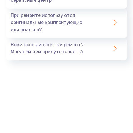
сервисный центр?
Замена экрана
При ремонте используются
1530 руб.
оригинальные комплектующие
или аналоги?
Заказать
Возможен ли срочный ремонт?
Замена шлейфа матрицы
Могу при нем присутствовать?
1130 руб.
Заказать
Замена USB порта
1290 руб.
Заказать
Замена звуковой карты
1200 руб.