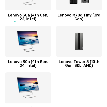
Заказать
Lenovo 30a (4th Gen,
Lenovo M70q Tiny (3rd
Ремонт элементов корпуса
22, Intel)
Gen)
890 руб.
Заказать
Ремонт шлейфа
690 руб.
Lenovo 30a (4th Gen,
Lenovo Tower 5 (10th
Заказать
24, Intel)
Gen, 30L, AMD)
Замена камеры (внешней или внутренней)
450 руб.
Заказать
Замена вибро элемента