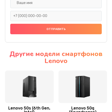
Замена дисплея (экрана)
690 руб.
Заказать
Замена тачскрина
740 руб.
Заказать
Другие модели смартфонов
Lenovo
Замена разъема питания
790 руб.
Заказать
Замена мультиконтроллера
1190 руб.
Заказать
Lenovo 50s (6th Gen,
Lenovo 50q