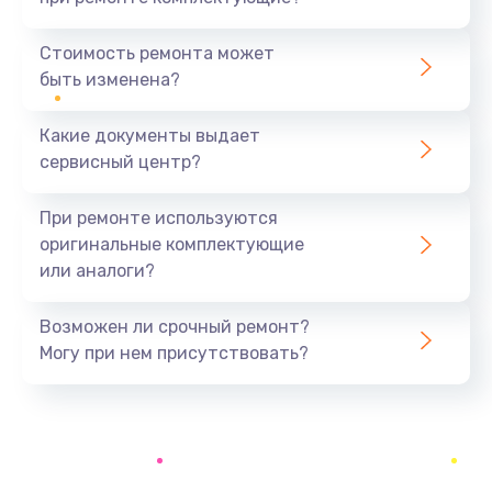
Замена шим-контроллера
Стоимость ремонта может
3900 руб.
быть изменена?
Заказать
Какие документы выдает
Настройка Wi-Fi
сервисный центр?
1195 руб.
При ремонте используются
Заказать
оригинальные комплектующие
или аналоги?
Ремонт петель крышки
1090 руб.
Возможен ли срочный ремонт?
Заказать
Могу при нем присутствовать?
Замена вибромотора
490 руб.
Заказать