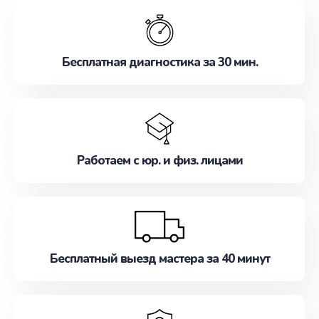
обслуживание, удовлетворяя их потребности
наилучшим образом. Не медлите записаться на
ремонт уже сейчас!
Бесплатная диагностика за 30 мин.
Работаем с юр. и физ. лицами
Бесплатный выезд мастера за 40 минут