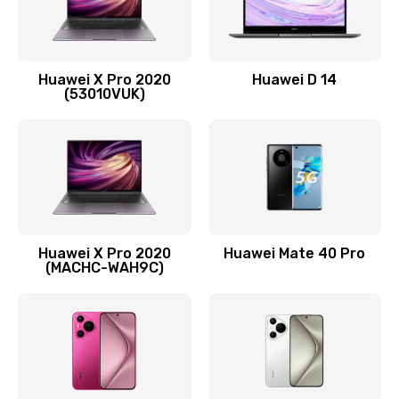
Заказать
Замена вибромотора
Huawei X Pro 2020
Huawei D 14
490 руб.
(53010VUK)
Заказать
Замена голосового динамика
490 руб.
Заказать
Huawei X Pro 2020
Huawei Mate 40 Pro
Замена основной камеры
(MACHC-WAH9C)
490 руб.
Заказать
Замена NFC антенны
1190 руб.