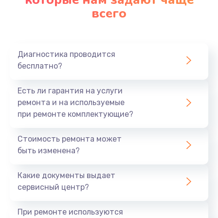
всего
Замена северного моста
2750 руб.
Заказать
Диагностика проводится
бесплатно?
Замена шлейфа матрицы
1095 руб.
Есть ли гарантия на услуги
Заказать
ремонта и на используемые
при ремонте комплектующие?
Замена термопасты
Стоимость ремонта может
1060 руб.
быть изменена?
Заказать
Какие документы выдает
Замена системы охлаждения
сервисный центр?
1645 руб.
При ремонте используются
Заказать