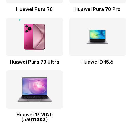
Заказать
Huawei Pura 70
Huawei Pura 70 Pro
Замена элемента
690 руб.
Заказать
Замена разъёма наушников (гарнитуры)
Huawei Pura 70 Ultra
Huawei D 15.6
490 руб.
Заказать
Замена разъема зарядки (питания)
490 руб.
Заказать
Huawei 13 2020
(53011AAX)
Замена сканера отпечатка