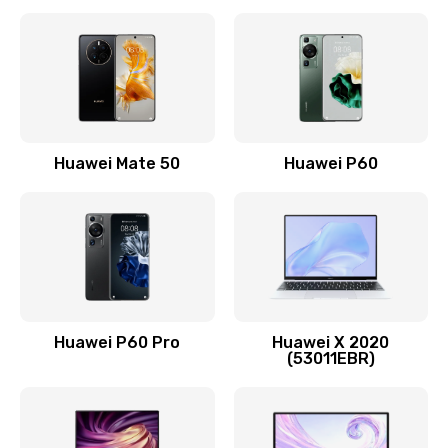
Замена кнопки включения
490 руб.
Заказать
Замена шим-контроллера
Huawei Mate 50
Huawei P60
3900 руб.
Заказать
Настройка Wi-Fi
1195 руб.
Huawei P60 Pro
Huawei X 2020
Заказать
(53011EBR)
Ремонт петель крышки
1090 руб.