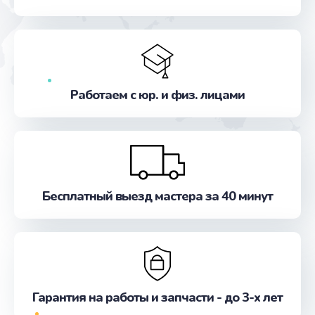
от 1490 руб.
Заказать
Замена шим-контроллера
от 3900 руб.
Работаем с юр. и физ. лицами
Заказать
Замена датчика приближения
от 590 руб.
Заказать
Бесплатный выезд мастера за 40 минут
Замена кнопки включения
от 490 руб.
Заказать
Гарантия на работы и запчасти - до 3-х лет
Замена кнопок громкости