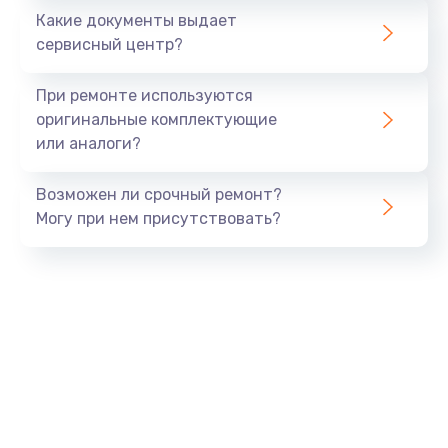
от 1790 руб.
Какие документы выдает
сервисный центр?
Заказать
При ремонте используются
Сбор/Разбор
оригинальные комплектующие
от 1490 руб.
или аналоги?
Заказать
Возможен ли срочный ремонт?
Обновление ПО
Могу при нем присутствовать?
от 890 руб.
Заказать
Замена разъема SIM
от 290 руб.
Заказать
Замена полифонического динамика