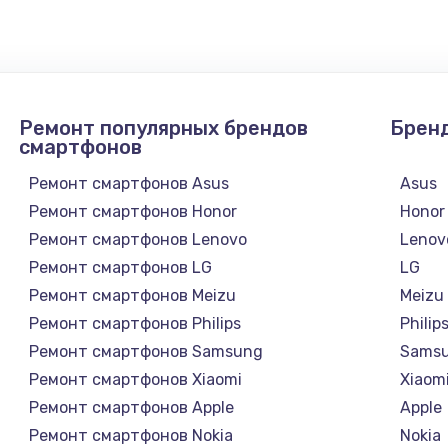
990 руб.
Заказ
2750 руб.
Заказ
Ремонт популярных брендов
Брен
1095 руб.
Заказ
смартфонов
Ремонт смартфонов Asus
Asus
1060 руб.
Заказ
Ремонт смартфонов Honor
Honor
Ремонт смартфонов Lenovo
Lenov
1645 руб.
Заказ
Ремонт смартфонов LG
LG
Ремонт смартфонов Meizu
Meizu
1290 руб.
Заказ
Ремонт смартфонов Philips
Philip
Ремонт смартфонов Samsung
Sams
960 руб.
Заказ
Ремонт смартфонов Xiaomi
Xiaom
Ремонт смартфонов Apple
Apple
1500 руб.
Заказ
Ремонт смартфонов Nokia
Nokia