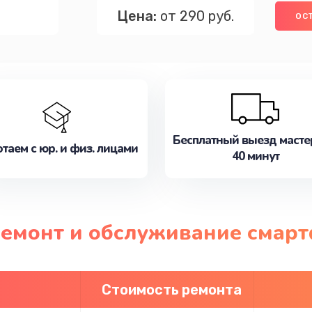
Цена:
от 290 руб.
ОС
Бесплатный выезд масте
таем с юр. и физ. лицами
40 минут
 ремонт и обслуживание смар
Стоимость ремонта