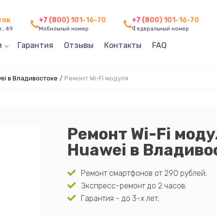
ток
+7 (800) 101-16-70
+7 (800) 101-16-70
., 49
Мобильный номер
Федеральный номер
и
Гарантия
Отзывы
Контакты
FAQ
ei в Владивостоке
/
Ремонт Wi-Fi модуля
Ремонт Wi-Fi мод
Huawei в Владиво
Ремонт смартфонов от 290 рублей;
Экспресс-ремонт до 2 часов;
Гарантия - до 3-х лет;