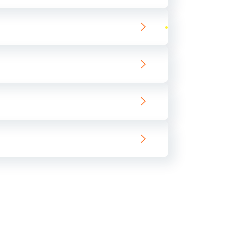
ать
ать
ать
ать
ать
ать
ать
ать