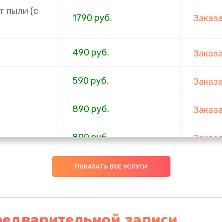
 пыли (с
1790 руб.
Заказ
490 руб.
Заказ
590 руб.
Заказ
890 руб.
Заказ
890 руб.
Заказ
290 руб.
Заказ
ПОКАЗАТЬ ВСЕ УСЛУГИ
620 руб.
Заказ
редварительной записи