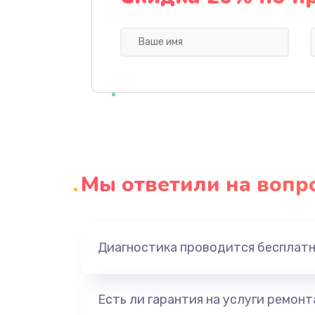
Замена микрофона
Замена кнопки включения
Замена шим-контроллера
Настройка Wi-Fi
Мы ответили на вопр
Ремонт петель крышки
Замена вибромотора
Диагностика проводится бесплат
Замена голосового динамика
Есть ли гарантия на услуги ремон