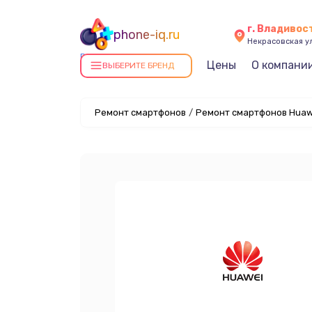
г. Владивос
phone-iq.ru
Некрасовская ул
Ремонт смартфонов в
Цены
О компани
ВЫБЕРИТЕ БРЕНД
Владивостоке
Ремонт смартфонов
/
Ремонт смартфонов Huaw