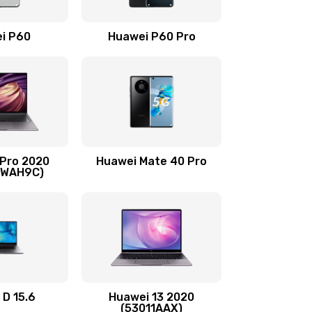
490 руб.
Заказать
i P60
Huawei P60 Pro
490 руб.
Заказать
490 руб.
Заказать
1190 руб.
Заказать
 Pro 2020
Huawei Mate 40 Pro
690 руб.
Заказать
-WAH9C)
490 руб.
Заказать
490 руб.
Заказать
490 руб.
Заказать
 D 15.6
Huawei 13 2020
(53011AAX)