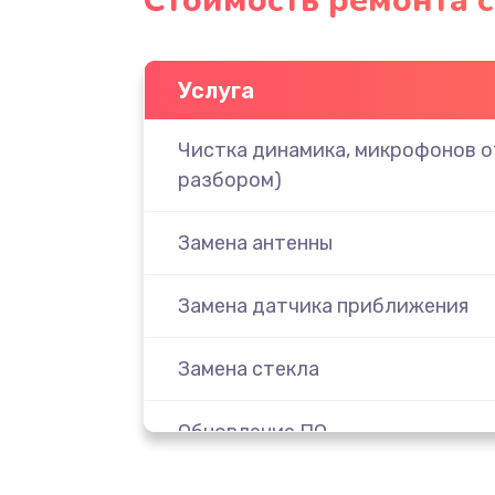
Стоимость ремонта 
Услуга
Чистка динамика, микрофонов от
разбором)
Замена антенны
Замена датчика приближения
Замена стекла
Обновление ПО
Замена задней крышки