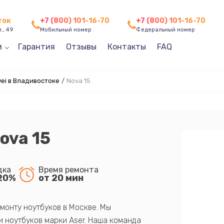
ток
+7 (800) 101-16-70
+7 (800) 101-16-70
., 49
Мобильный номер
Федеральный номер
и
Гарантия
Отзывы
Контакты
FAQ
ei в Владивостоке
/
Nova 15
ova 15
дка
Время ремонта
20%
от 20 мин
монту ноутбуков в Москве. Мы
 ноутбуков марки Aser. Наша команда