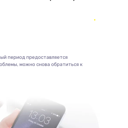
1490 руб.
Заказать
290 руб.
Заказать
390 руб.
Заказать
490 руб.
Заказать
ный период предоставляется
облемы, можно снова обратиться к
690 руб.
Заказать
490 руб.
Заказать
1290 руб.
Заказать
1495 руб.
Заказать