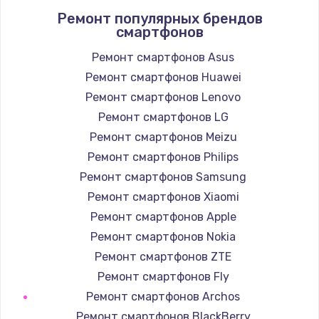
Ремонт популярных брендов
900 руб.
смартфонов
Заказать
Ремонт смартфонов Asus
Ремонт смартфонов Huawei
Замена кнопок громкости
Ремонт смартфонов Lenovo
670 руб.
Ремонт смартфонов LG
Заказать
Ремонт смартфонов Meizu
Замена голосового динамика
Ремонт смартфонов Philips
780 руб.
Ремонт смартфонов Samsung
Ремонт смартфонов Xiaomi
Заказать
Ремонт смартфонов Apple
Замена вибромотора
Ремонт смартфонов Nokia
660 руб.
Ремонт смартфонов ZTE
Ремонт смартфонов Fly
Заказать
Ремонт смартфонов Archos
Замена системной платы
Ремонт смартфонов BlackBerry