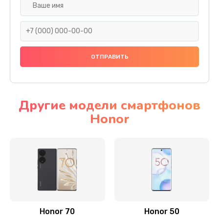
Замена задней камеры
820 руб.
Заказать
Замена динамика
790 руб.
Заказать
Другие модели смартфонов
Honor
Замена стекла камеры
1500 руб.
Заказать
Замена задней крышки
980 руб.
Заказать
Honor 70
Honor 50