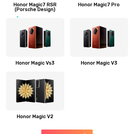
Заказать
Honor Magic7 RSR
Honor Magic7 Pro
(Porsche Design)
Замена антенны
520 руб.
Заказать
Замена сканера отпечатка пальца
530 руб.
Honor Magic Vs3
Honor Magic V3
Заказать
Замена аудио-разъема
540 руб.
Заказать
Honor Magic V2
Замена стекла (экрана)
790 руб.