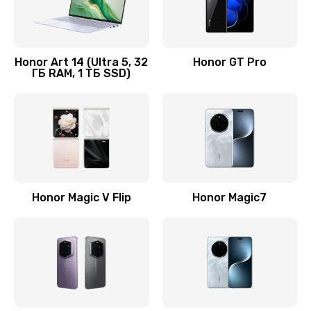
Замена кнопки включения
690 руб.
Honor Art 14 (Ultra 5, 32
Honor GT Pro
ГБ RAM, 1 ТБ SSD)
Заказать
Замена камеры
710 руб.
Заказать
Замена кнопки Home
Honor Magic V Flip
Honor Magic7
670 руб.
Заказать
Замена датчика приближения
730 руб.