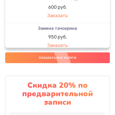
600 руб.
Заказать
Замена тачскрина
950 руб.
Заказать
Замена динамиков
ПОКАЗАТЬ ВСЕ УСЛУГИ
710 руб.
Заказать
Скидка 20% по
Замена стекла
предварительной
990 руб.
записи
Заказать