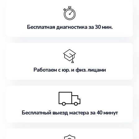
обслуживание, удовлетворяя их потребности
наилучшим образом. Не медлите записаться на
ремонт уже сейчас!
Бесплатная диагностика за 30 мин.
Работаем с юр. и физ. лицами
Бесплатный выезд мастера за 40 минут