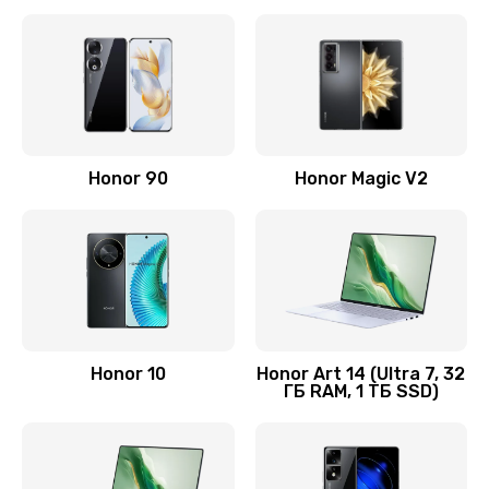
Замена корпуса
890 руб.
Заказать
Замена аккумулятора
Honor 90
Honor Magic V2
890 руб.
Заказать
Восстановление данных
990 руб.
Заказать
Honor 10
Honor Art 14 (Ultra 7, 32
ГБ RAM, 1 ТБ SSD)
Замена микрофона
2050 руб.
Заказать