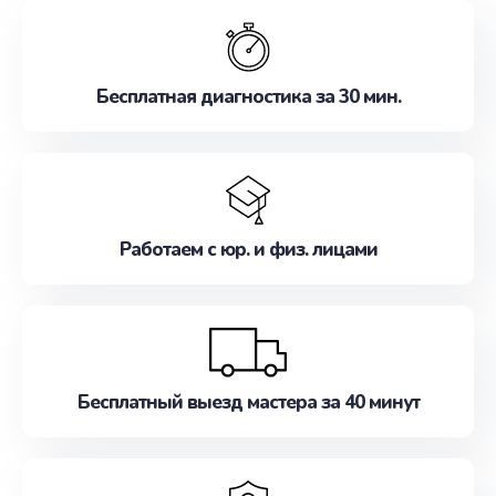
обслуживание, удовлетворяя их потребности
наилучшим образом. Не медлите записаться на
ремонт уже сейчас!
Бесплатная диагностика за 30 мин.
Работаем с юр. и физ. лицами
Бесплатный выезд мастера за 40 минут