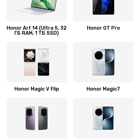
Замена кнопки включения
690 руб.
Honor Art 14 (Ultra 5, 32
Honor GT Pro
ГБ RAM, 1 ТБ SSD)
Заказать
Замена камеры
710 руб.
Заказать
Замена кнопки Home
Honor Magic V Flip
Honor Magic7
670 руб.
Заказать
Замена датчика приближения
730 руб.