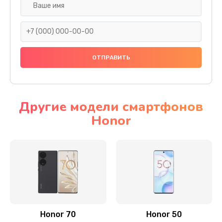
Замена задней камеры
820 руб.
Заказать
Замена динамика
790 руб.
Заказать
Другие модели смартфонов
Honor
Замена стекла камеры
1500 руб.
Заказать
Замена задней крышки
980 руб.
Заказать
Honor 70
Honor 50