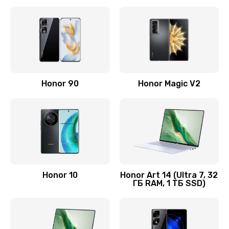
Замена корпуса
890 руб.
Заказать
Замена аккумулятора
Honor 90
Honor Magic V2
890 руб.
Заказать
Восстановление данных
990 руб.
Заказать
Honor 10
Honor Art 14 (Ultra 7, 32
ГБ RAM, 1 ТБ SSD)
Замена микрофона
2050 руб.
Заказать