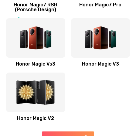
Заказать
Honor Magic7 RSR
Honor Magic7 Pro
(Porsche Design)
Замена антенны
520 руб.
Заказать
Замена сканера отпечатка пальца
530 руб.
Honor Magic Vs3
Honor Magic V3
Заказать
Замена аудио-разъема
540 руб.
Заказать
Honor Magic V2
Замена стекла (экрана)
790 руб.