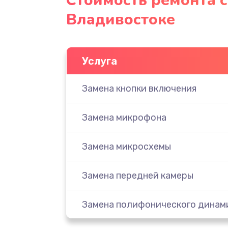
Стоимость ремонта с
Владивостоке
Услуга
Замена кнопки включения
Замена микрофона
Замена микросхемы
Замена передней камеры
Замена полифонического динам