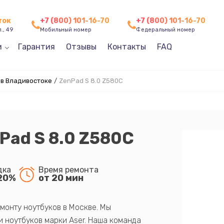
ток
+7 (800) 101-16-70
+7 (800) 101-16-70
., 49
Мобильный номер
Федеральный номер
и
Гарантия
Отзывы
Контакты
FAQ
 в Владивостоке
/
ZenPad S 8.0 Z580C
Pad S 8.0 Z580C
дка
Время ремонта
20%
от 20 мин
монту ноутбуков в Москве. Мы
 ноутбуков марки Aser. Наша команда