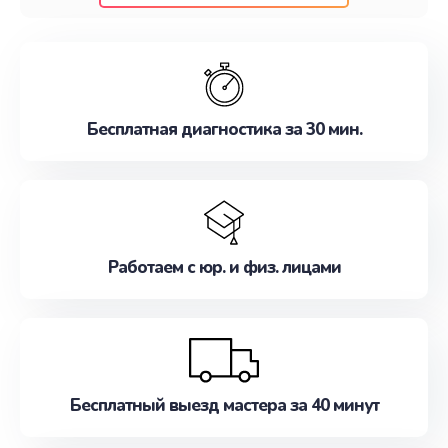
клиентам надежное и профессиональное
обслуживание, удовлетворяя их потребности
наилучшим образом. Не медлите записаться на
ремонт уже сейчас!
Бесплатная диагностика за 30 мин.
Работаем с юр. и физ. лицами
Бесплатный выезд мастера за 40 минут