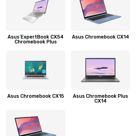
490 руб.
Заказать
Обновление ПО
Asus ExpertBook CX54
Asus Chromebook CX14
890 руб.
Chromebook Plus
Заказать
Замена стекла
990 руб.
Заказать
Asus Chromebook CX15
Asus Chromebook Plus
Замена датчика приближения
CX14
890 руб.
Заказать
Замена антенны