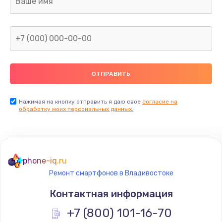
960 руб.
Заказать
Замена северного моста
2600 руб.
Заказать
Нажимая на кнопку отправить я даю свое
согласие на
Замена видеочипа
обработку моих персональных данных.
2745 руб.
Заказать
phone-iq.ru
Ремонт разъема питания
Ремонт смартфонов в Владивостоке
745 руб.
Контактная информация
Заказать
+7 (800) 101-16-70
Замена видеокарты