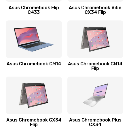
Заказать
Asus Chromebook Flip
Asus Chromebook Vibe
C433
CX34 Flip
Замена сканера отпечатка
790 руб.
Заказать
Замена разъема зарядки (питания)
390 руб.
Asus Chromebook CM14
Asus Chromebook CM14
Flip
Заказать
Замена разъёма наушников (гарнитуры)
390 руб.
Заказать
Замена кнопок громкости
Asus Chromebook CX34
Asus Chromebook Plus
Flip
CX34