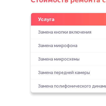
Стоимость ремонта 
Услуга
Замена кнопки включения
Замена микрофона
Замена микросхемы
Замена передней камеры
Замена полифонического динам
Замена разъема SIM