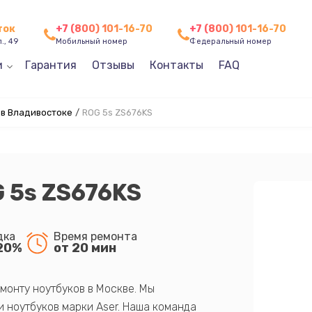
ток
+7 (800) 101-16-70
+7 (800) 101-16-70
., 49
Мобильный номер
Федеральный номер
и
Гарантия
Отзывы
Контакты
FAQ
 в Владивостоке
/
ROG 5s ZS676KS
 5s ZS676KS
дка
Время ремонта
20%
от 20 мин
монту ноутбуков в Москве. Мы
 ноутбуков марки Aser. Наша команда