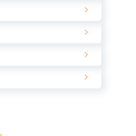
ать
ать
ать
ать
ать
ать
ать
ать