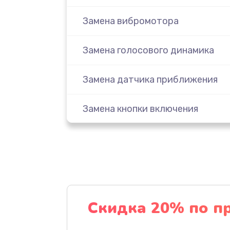
Замена вибромотора
Замена голосового динамика
Замена датчика приближения
Замена кнопки включения
Замена кнопок громкости
Замена микросхемы
Замена микрофона
Скидка 20% по п
Замена основной камеры