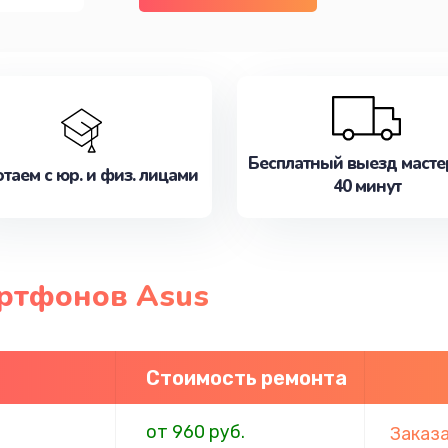
Бесплатный выезд масте
таем с юр. и физ. лицами
40 минут
ртфонов Asus
Стоимость ремонта
от 960 руб.
Заказ